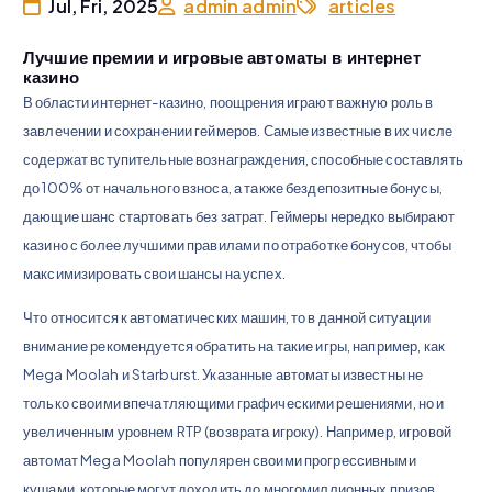
Jul, Fri, 2025
admin admin
articles
Лучшие премии и игровые автоматы в интернет
казино
В области интернет-казино, поощрения играют важную роль в
завлечении и сохранении геймеров. Самые известные в их числе
содержат вступительные вознаграждения, способные составлять
до 100% от начального взноса, а также бездепозитные бонусы,
дающие шанс стартовать без затрат. Геймеры нередко выбирают
казино с более лучшими правилами по отработке бонусов, чтобы
максимизировать свои шансы на успех.
Что относится к автоматических машин, то в данной ситуации
внимание рекомендуется обратить на такие игры, например, как
Mega Moolah и Starburst. Указанные автоматы известны не
только своими впечатляющими графическими решениями, но и
увеличенным уровнем RTP (возврата игроку). Например, игровой
автомат Mega Moolah популярен своими прогрессивными
кушами, которые могут доходить до многомиллионных призов.