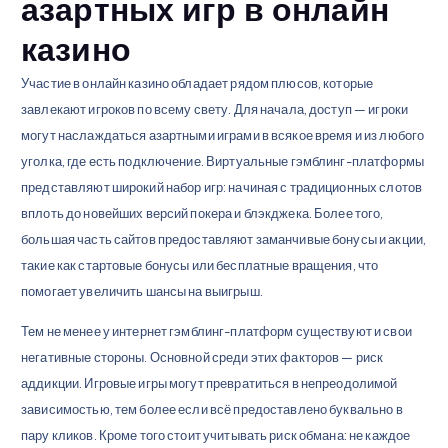
азартных игр в онлайн
казино
Участие в онлайн казино обладает рядом плюсов, которые
завлекают игроков по всему свету. Для начала, доступ — игроки
могут наслаждаться азартными играми в всякое время и из любого
уголка, где есть подключение. Виртуальные гэмблинг-платформы
представляют широкий набор игр: начиная с традиционных слотов
вплоть до новейших версий покера и блэкджека. Более того,
большая часть сайтов предоставляют заманчивые бонусы и акции,
такие как стартовые бонусы или бесплатные вращения, что
помогает увеличить шансы на выигрыш.
Тем не менее у интернет гэмблинг-платформ существуют и свои
негативные стороны. Основной среди этих факторов — риск
аддикции. Игровые игры могут превратиться в непреодолимой
зависимостью, тем более если всё предоставлено буквально в
пару кликов. Кроме того стоит учитывать риск обмана: не каждое