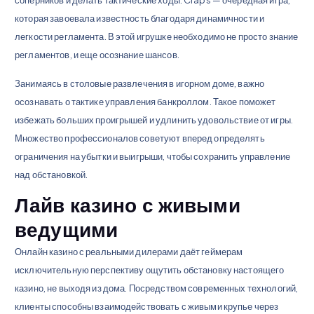
соперников и делать тактические ходы. Craps — очередная игра,
которая завоевала известность благодаря динамичности и
легкости регламента. В этой игрушке необходимо не просто знание
регламентов, и еще осознание шансов.
Занимаясь в столовые развлечения в игорном доме, важно
осознавать о тактике управления банкроллом. Такое поможет
избежать больших проигрышей и удлинить удовольствие от игры.
Множество профессионалов советуют вперед определять
ограничения на убытки и выигрыши, чтобы сохранить управление
над обстановкой.
Лайв казино с живыми
ведущими
Онлайн казино с реальными дилерами даёт геймерам
исключительную перспективу ощутить обстановку настоящего
казино, не выходя из дома. Посредством современных технологий,
клиенты способны взаимодействовать с живыми крупье через