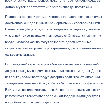
водительские права. Процесс может отнять от нескольких часов
до пары суток, в соответствии с регламента данного казино.
Главное акцент необходимо обратить стандарту представляемых
документов: они должны быть разборчивыми и своевременными.
Важно также убедиться, что все сведения совпадают с данными,
указанной при регистрационном процессе. Определенные казино,
вроде Cлотозал казино, могут попросить дополнительные
свидетельства, например подтверждение адреса проживания или
банковскую выписку.
После удачной верификации геймер достигает весьма широкий
допуск ко каждым опциям системы, включая снятие денег. Данное
не только увеличивает градус доверия среди игроком и игорным
заведением, но и способствует более безопасной атмосфере игры.
В ситуации появлении затруднений с подтверждением личности,
рекомендуется обратиться со службой поддержки для доступа к
подробных инструкций и содействия.