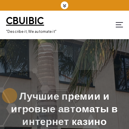
S
k
CBUIBIC
i
p
"Describe it, We automate it"
t
o
c
o
n
t
e
n
Лучшие премии и
t
игровые автоматы в
интернет казино