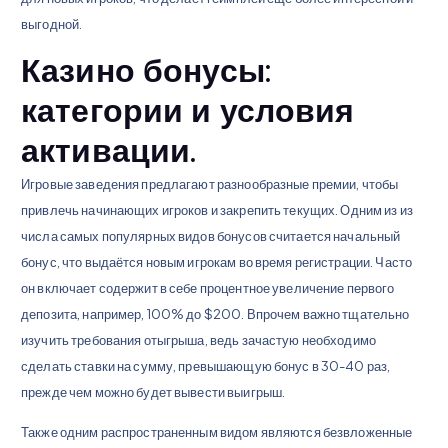
выгодной.
Казино бонусы:
категории и условия
активации.
Игровые заведения предлагают разнообразные премии, чтобы
привлечь начинающих игроков и закрепить текущих. Одним из из
числа самых популярных видов бонусов считается начальный
бонус, что выдаётся новым игрокам во время регистрации. Часто
он включает содержит в себе процентное увеличение первого
депозита, например, 100% до $200. Впрочем важно тщательно
изучить требования отыгрыша, ведь зачастую необходимо
сделать ставки на сумму, превышающую бонус в 30-40 раз,
прежде чем можно будет вывести выигрыш.
Также одним распространенным видом являются безвложенные