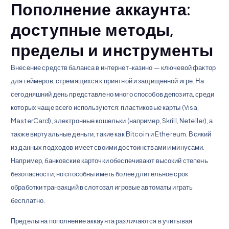
Пополнение аккаунта:
доступные методы,
пределы и инструменты
Внесение средств баланса в интернет-казино — ключевой фактор
для геймеров, стремящихся к приятной и защищенной игре. На
сегодняшний день представлено много способов депозита, среди
которых чаще всего используются: пластиковые карты (Visa,
MasterCard), электронные кошельки (например, Skrill, Neteller), а
также виртуальные деньги, такие как Bitcoin и Ethereum. Всякий
из данных подходов имеет своими достоинствами и минусами.
Например, банковские карточки обеспечивают высокий степень
безопасности, но способны иметь более длительное срок
обработки транзакций в слотозал игровые автоматы играть
бесплатно.
Пределы на пополнение аккаунта различаются в учитывая