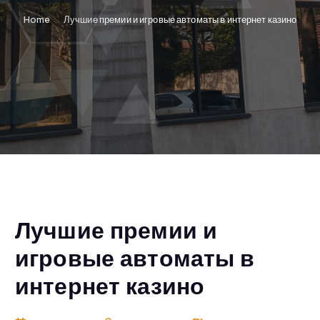
Home
Лучшие премии и игровые автоматы в интернет казино
Лучшие премии и
игровые автоматы в
интернет казино