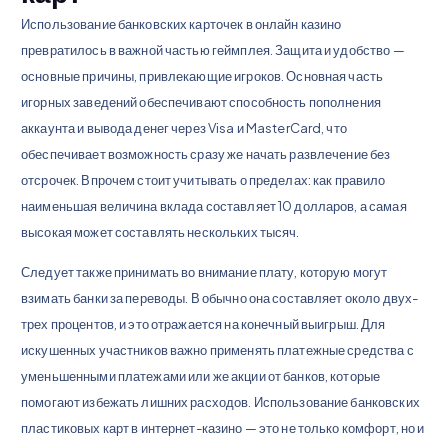
Использование банковских карточек в онлайн казино
превратилось в важной частью геймплея. Защита и удобство —
основные причины, привлекающие игроков. Основная часть
игорных заведений обеспечивают способность пополнения
аккаунта и вывода денег через Visa и MasterCard, что
обеспечивает возможность сразу же начать развлечение без
отсрочек. Впрочем стоит учитывать о пределах: как правило
наименьшая величина вклада составляет 10 долларов, а самая
высокая может составлять нескольких тысяч.
Следует также принимать во внимание плату, которую могут
взимать банки за переводы. В обычно она составляет около двух-
трех процентов, и это отражается на конечный выигрыш. Для
искушенных участников важно применять платежные средства с
уменьшенными платежами или же акции от банков, которые
помогают избежать лишних расходов. Использование банковских
пластиковых карт в интернет-казино — это не только комфорт, но и