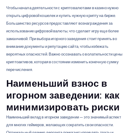
Чтобы начала деятельности с криптовалютами в казино нужно
открыть цифровой кошелек и купить нужную крипту на бирже.
Большинство ресурсов предоставляют вознаграждения за
использование цифровой валюты, что сделает игру еще более
заманчивой. При выбора игорного заведения стоит принять во
внимание документы и репутацию сайта, чтобы избежать
вероятных опасностей. Важно осознавать о волатильности цены
криптоактивов, которая в состоянии изменить конечную сумму
перечисления.
Наименьший взнос в
игорном заведении: как
минимизировать риски
Наименьший вклад в игорном заведении — это значимый аспект
для многих геймеров, желающих сократить свои опасности.
Оптимальный размер депозита помогает управлять траты и