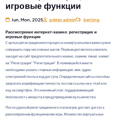
игровые функции
Jun, Mon, 2025
admin admin
betting
Рассмотрение интернет-казино: регистрация и
игровые функции
С целью регистрационного процесса на виртуальном казино нужно
совершить пару несложных шагов. Первым делом пользователь
заходит на сайт предпочтительного казино, скажем, пинап, и жмет
на "Регистрация" "Регистрация". В появившейся анкете
необходимо указать главные информацию: имя, адрес
электронной почты и код доступа. Определенные сайты способны
запросить верификацию личности, послав ссылку на e-mail или
код на смартфон. Это значимый этап, поддерживающий
безопасность аккаунта и предупреждение жульничества.
После удачной регистрационного этапа игрок достает доступ к
разнообразным функционалам игры. Множество виртуальных