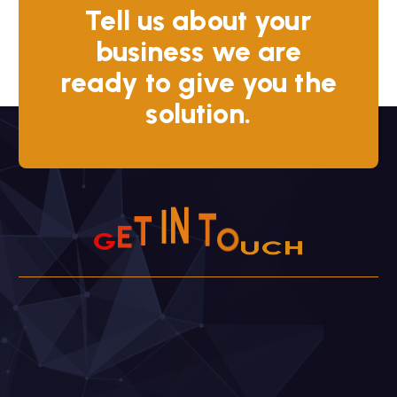
Tell us about your
business we are
ready to give you the
solution.
H
C
G
E
T
U
I
O
N
T