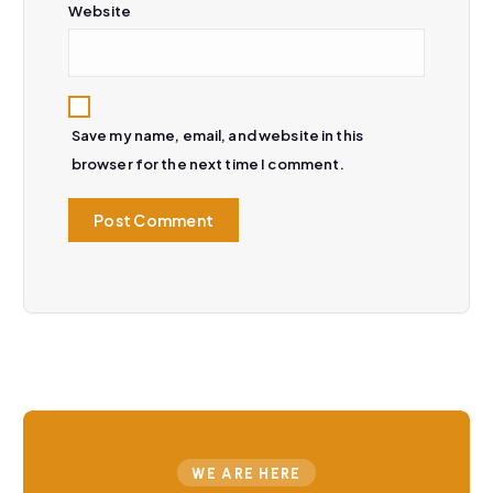
Website
Save my name, email, and website in this
browser for the next time I comment.
WE ARE HERE