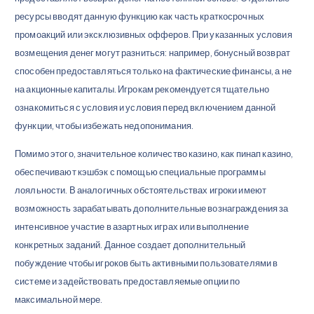
ресурсы вводят данную функцию как часть краткосрочных
промоакций или эксклюзивных офферов. При указанных условия
возмещения денег могут разниться: например, бонусный возврат
способен предоставляться только на фактические финансы, а не
на акционные капиталы. Игрокам рекомендуется тщательно
ознакомиться с условия и условия перед включением данной
функции, чтобы избежать недопонимания.
Помимо этого, значительное количество казино, как пинап казино,
обеспечивают кэшбэк с помощью специальные программы
лояльности. В аналогичных обстоятельствах игроки имеют
возможность зарабатывать дополнительные вознаграждения за
интенсивное участие в азартных играх или выполнение
конкретных заданий. Данное создает дополнительный
побуждение чтобы игроков быть активными пользователями в
системе и задействовать предоставляемые опции по
максимальной мере.