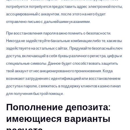
потребуется потребуется предоставить адрес электронной почты,
ассоциированный с аккаунтом, после этого на него будет
отправлено письмо с дальнейшими указаниями.
При восстановления пароля важно помнить о безопасности.
Никогда не задействуйте банальные комбинации либо те, какие вы
задействуете на остальных сайтах. Придумайте безопасный ключ
доступа, включающий в себя буквы различного регистра, цифры и
специальные символы. Данное будет способствовать защитить
твой аккаунт от несанкционированного проникновения. Когда
возникают затруднения с идентификацией или восстановлением
доступа к паролю, свяжитесь в поддержку клиентов казино пинап
для получения быстрой помощи.
Пополнение депозита:
имеющиеся варианты