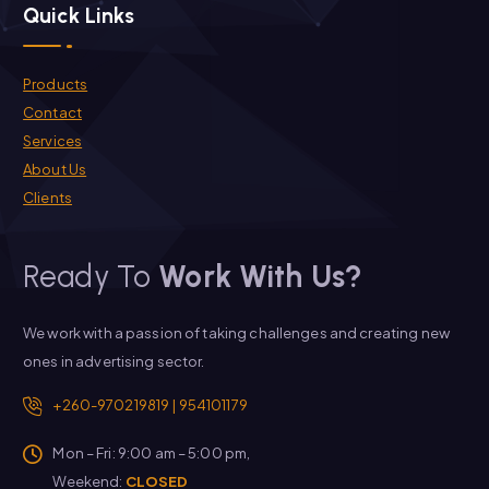
Quick Links
Products
Contact
Services
About Us
Clients
Ready To
Work With Us?
We work with a passion of taking challenges and creating new
ones in advertising sector.
+260-970219819 | 954101179
Mon – Fri: 9:00 am – 5:00 pm,
Weekend:
CLOSED