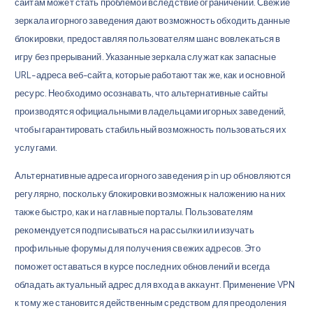
сайтам может стать проблемой вследствие ограничений. Свежие
зеркала игорного заведения дают возможность обходить данные
блокировки, предоставляя пользователям шанс вовлекаться в
игру без прерываний. Указанные зеркала служат как запасные
URL-адреса веб-сайта, которые работают так же, как и основной
ресурс. Необходимо осознавать, что альтернативные сайты
производятся официальными владельцами игорных заведений,
чтобы гарантировать стабильный возможность пользоваться их
услугами.
Альтернативные адреса игорного заведения pin up обновляются
регулярно, поскольку блокировки возможны к наложению на них
также быстро, как и на главные порталы. Пользователям
рекомендуется подписываться на рассылки или изучать
профильные форумы для получения свежих адресов. Это
поможет оставаться в курсе последних обновлений и всегда
обладать актуальный адрес для входа в аккаунт. Применение VPN
к тому же становится действенным средством для преодоления