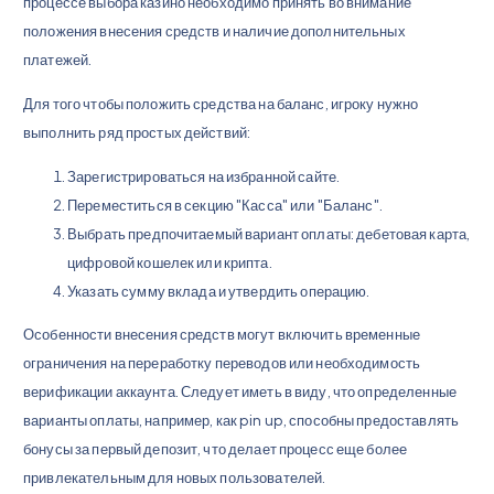
процессе выбора казино необходимо принять во внимание
положения внесения средств и наличие дополнительных
платежей.
Для того чтобы положить средства на баланс, игроку нужно
выполнить ряд простых действий:
Зарегистрироваться на избранной сайте.
Переместиться в секцию "Касса" или "Баланс".
Выбрать предпочитаемый вариант оплаты: дебетовая карта,
цифровой кошелек или крипта.
Указать сумму вклада и утвердить операцию.
Особенности внесения средств могут включить временные
ограничения на переработку переводов или необходимость
верификации аккаунта. Следует иметь в виду, что определенные
варианты оплаты, например, как pin up, способны предоставлять
бонусы за первый депозит, что делает процесс еще более
привлекательным для новых пользователей.