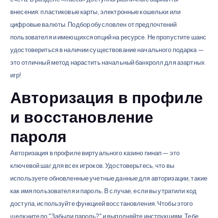
внесения: пластиковые карты, электронные кошельки или
цифровые валюты. Подбор обусловлен от предпочтений
пользователя и имеющихся опций на ресурсе. Не пропустите шанс
удостовериться в наличии существование начального подарка —
это отличный метод нарастить начальный банкролл для азартных
игр!
Авторизация в профиле
и восстановление
пароля
Авторизация в профиле виртуального казино пинап — это
ключевой шаг для всех игроков. Удостоверьтесь, что вы
используете обновленные учетные данные для авторизации, такие
как имя пользователя и пароль. В случае, если вы утратили код
доступа, используйте функцией восстановления. Чтобы этого
щелкните по "Забыли пароль?" и выполняйте инструкциям. Тебе