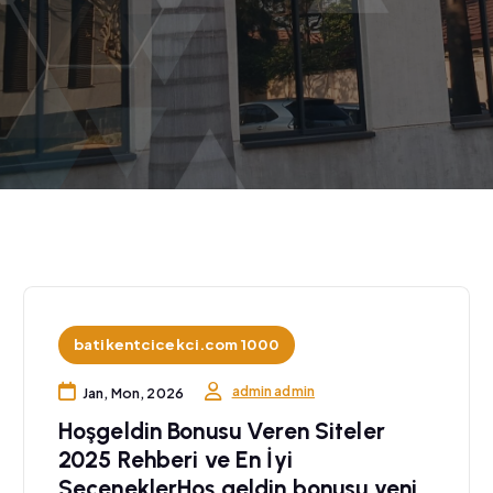
batikentcicekci.com 1000
admin admin
Jan, Mon, 2026
Hoşgeldin Bonusu Veren Siteler
2025 Rehberi ve En İyi
SeçeneklerHoş geldin bonusu yeni