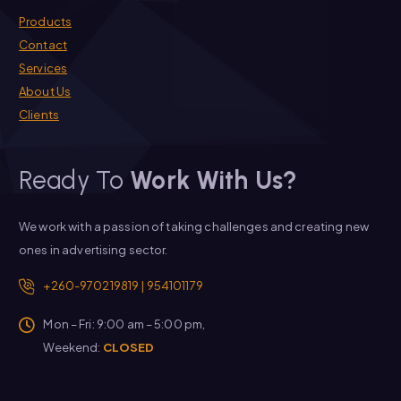
Products
Contact
Services
About Us
Clients
Ready To
Work With Us?
We work with a passion of taking challenges and creating new
ones in advertising sector.
+260-970219819 | 954101179
Mon – Fri: 9:00 am – 5:00 pm,
Weekend:
CLOSED