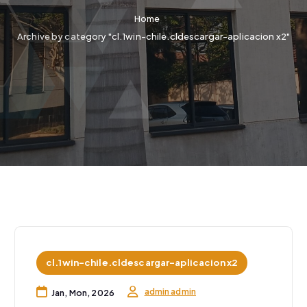
Home
Archive by category "cl.1win-chile.cldescargar-aplicacion x2"
cl.1win-chile.cldescargar-aplicacion x2
admin admin
Jan, Mon, 2026