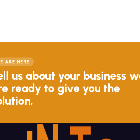
E ARE HERE
ell us about your business w
re ready to give you the
olution.