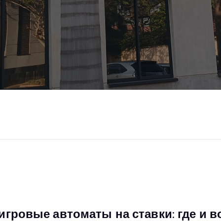
гровые автоматы на ставки: где и во