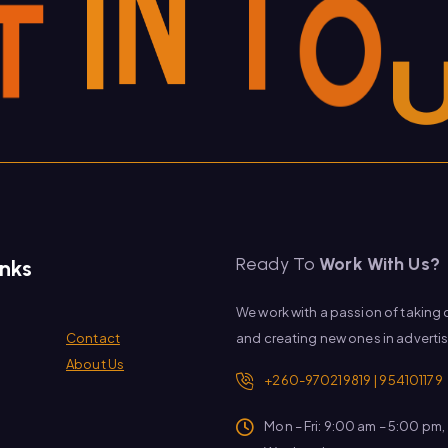
O
T
N
I
T
Ready To
Work With Us?
inks
We work with a passion of taking
Contact
and creating new ones in advertis
About Us
+260-970219819 | 954101179
Mon – Fri: 9:00 am – 5:00 pm,