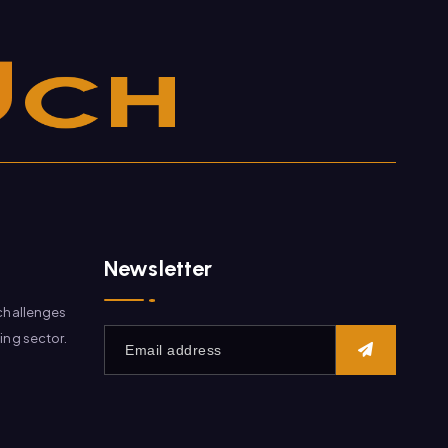
U
C
H
Newsletter
 challenges
ing sector.