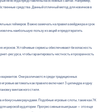
ые не всегда представлены на основных сайтах. Например,
ственные средства. Данный отличный метод для новичков в
льных геймеров. Важно замечать на правила вейджера и срок
 извлечь наибольшую пользу из акций и предотвратить
их игроков. Устойчивые сервисы обеспечивают безопасность
рнет-ресурса, чтобы гарантировать честность и прозрачность
ов вариантов. Они различаются среди традиционных
игровые автоматы как правило включают 3 цилиндра и одну
тановку винтажного стиля.
и бонусными раундами. Подобные игровые слоты, такие как 7K
 для широкой аудитории. Прогрессивные выигрыши — это еще