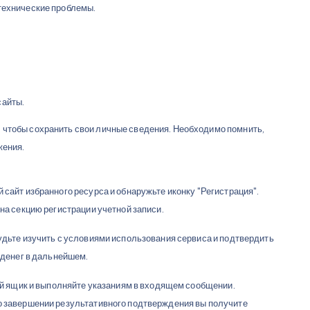
технические проблемы.
сайты.
 чтобы сохранить свои личные сведения. Необходимо помнить,
жения.
сайт избранного ресурса и обнаружьте иконку "Регистрация".
на секцию регистрации учетной записи.
удьте изучить с условиями использования сервиса и подтвердить
 денег в дальнейшем.
вый ящик и выполняйте указаниям в входящем сообщении.
По завершении результативного подтверждения вы получите