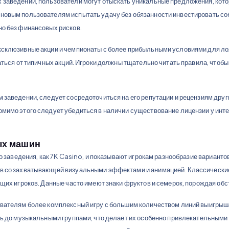
заведений, пользователи могут отыскать уникальные предложения, котор
овым пользователям испытать удачу без обязанности инвестировать соб
о без финансовых рисков.
склюзивные акции и чемпионаты с более прибыльными условиями для лоя
ться от типичных акций. Игроки должны тщательно читать правила, чтобы
заведении, следует сосредоточиться на его репутации и рецензиям друг
имо этого следует убедиться в наличии существование лицензии у инте
ых машин
о заведения, как 7K Casino, и показывают игрокам разнообразие вариант
в со захватывающей визуальными эффектами и анимацией. Классические 
щих игроков. Данные часто имеют знаки фруктов и семерок, порождая обс
вателям более комплексный игру с большим количеством линий выигрыша 
ть до музыкальными группами, что делает их особенно привлекательными