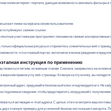
олная копия интернет-портала, дающая возможность миновать фильтры и 
исылают линки на зеркала своим пользователям.
сто публикуют свежие ссылки.
опытные участники распространяют линками на свежие альтернативные 
ь только официальные ресурсы и сторонитесь сомнительных веб-страниц,
озможности, что и главный портал, включая все вознаграждения и предло
поэтапная инструкция по применению
твоваться легким, но важным этапам. Сначала, направьтесь на основной 
верхнем правом углу веб-страницы. Кликнув на эту кнопку, вы попадете 
ектронный адрес, придумайте безопасный ключ и подтвердите его. Не заб
лько подлинные сведения, чтобы предотвратить затруднений с получением
ребоваться активация e-mail адреса. С целью этого осмотрите ваш почто
ть двухэтапную проверку для усиленной безопасности вашего аккаунта. 