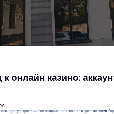
к онлайн казино: аккаун
ход
обы доступа для геймеров, которые сталкиваются с препятствиями. Одн