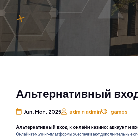
Альтернативный вход 
Jun, Mon, 2025
admin admin
games
Альтернативный вход к онлайн казино: аккаунт и в
Онлайн гэмблинг-платформы обеспечивают дополнительные спос