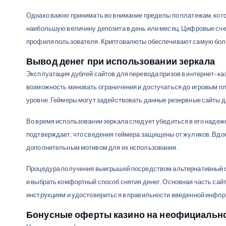
Однако важно принимать во внимание пределы по платежам, кот
наибольшую величину депозита в день или месяц. Цифровые счета
профиля пользователя. Криптовалюты обеспечивают самую больш
Вывод денег при использовании зеркала
Эксплуатация дублей сайтов для перевода призов в интернет-ка
возможность миновать ограничения и достучаться до игровым пл
уровне. Геймеры могут задействовать данные резервные сайты дл
Во время использовании зеркала следует убедиться в его надеж
подтверждает, что сведения геймера защищены от жуликов. Вдоб
дополнительным мотивом для их использования.
Процедура получения выигрышей посредством альтернативный са
и выбрать комфортный способ снятия денег. Основная часть са
инструкциям и удостовериться в правильности введенной информ
Бонусные оферты казино на неофициальн