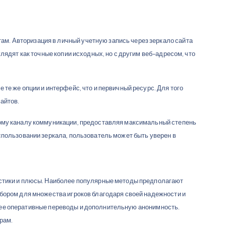
. Авторизация в личный учетную запись через зеркало сайта
лядят как точные копии исходных, но с другим веб-адресом, что
е же опции и интерфейс, что и первичный ресурс. Для того
айтов.
ному каналу коммуникации, предоставляя максимальный степень
спользовании зеркала, пользователь может быть уверен в
истики и плюсы. Наиболее популярные методы предполагают
бором для множества игроков благодаря своей надежности и
более оперативные переводы и дополнительную анонимность.
рам.