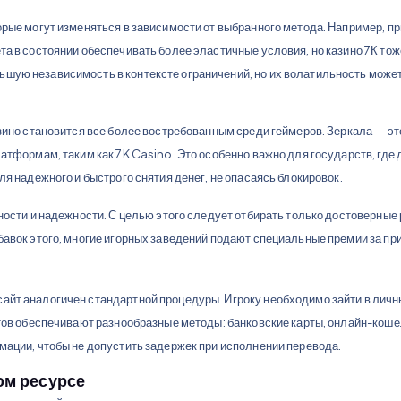
орые могут изменяться в зависимости от выбранного метода. Например, 
 в состоянии обеспечивать более эластичные условия, но казино 7К тоже
ую независимость в контексте ограничений, но их волатильность може
зино становится все более востребованным среди геймеров. Зеркала — э
атформам, таким как 7K Casino. Это особенно важно для государств, где
я надежного и быстрого снятия денег, не опасаясь блокировок.
ности и надежности. С целью этого следует отбирать только достоверные
авок этого, многие игорных заведений подают специальные премии за пр
йт аналогичен стандартной процедуры. Игроку необходимо зайти в личн
йтов обеспечивают разнообразные методы: банковские карты, онлайн-кош
ации, чтобы не допустить задержек при исполнении перевода.
ом ресурсе