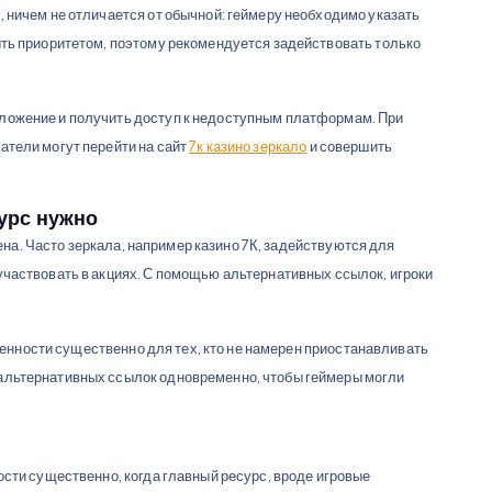
 ничем не отличается от обычной: геймеру необходимо указать
ыть приоритетом, поэтому рекомендуется задействовать только
ложение и получить доступ к недоступным платформам. При
атели могут перейти на сайт
7к казино зеркало
и совершить
сурс нужно
ена. Часто зеркала, например казино 7К, задействуются для
частвовать в акциях. С помощью альтернативных ссылок, игроки
бенности существенно для тех, кто не намерен приостанавливать
 альтернативных ссылок одновременно, чтобы геймеры могли
сти существенно, когда главный ресурс, вроде игровые