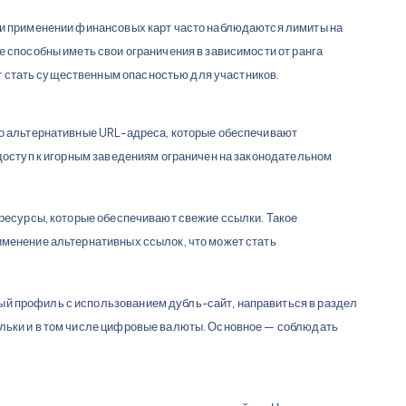
при применении финансовых карт часто наблюдаются лимиты на
 способны иметь свои ограничения в зависимости от ранга
т стать существенным опасностью для участников.
то альтернативные URL-адреса, которые обеспечивают
 доступ к игорным заведениям ограничен на законодательном
 ресурсы, которые обеспечивают свежие ссылки. Такое
именение альтернативных ссылок, что может стать
ый профиль с использованием дубль-сайт, направиться в раздел
ельки и в том числе цифровые валюты. Основное — соблюдать