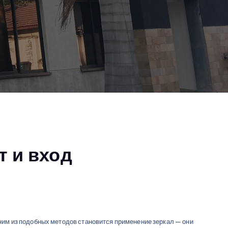
т и вход
им из подобных методов становится применение зеркал — они