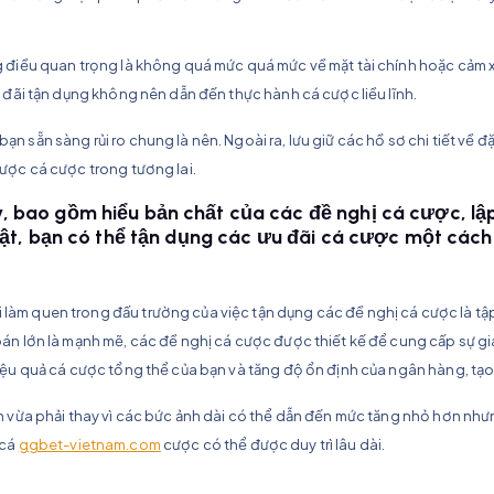
g điều quan trọng là không quá mức quá mức về mặt tài chính hoặc cảm x
u đãi tận dụng không nên dẫn đến thực hành cá cược liều lĩnh.
sẵn sàng rủi ro chung là nên. Ngoài ra, lưu giữ các hồ sơ chi tiết về đặt
lược cá cược trong tương lai.
 bao gồm hiểu bản chất của các đề nghị cá cược, lậ
uật, bạn có thể tận dụng các ưu đãi cá cược một các
làm quen trong đấu trường của việc tận dụng các đề nghị cá cược là tậ
toán lớn là mạnh mẽ, các đề nghị cá cược được thiết kế để cung cấp sự g
 hiệu quả cá cược tổng thể của bạn và tăng độ ổn định của ngân hàng, tạ
n vừa phải thay vì các bức ảnh dài có thể dẫn đến mức tăng nhỏ hơn nhưn
 cá
ggbet-vietnam.com
cược có thể được duy trì lâu dài.