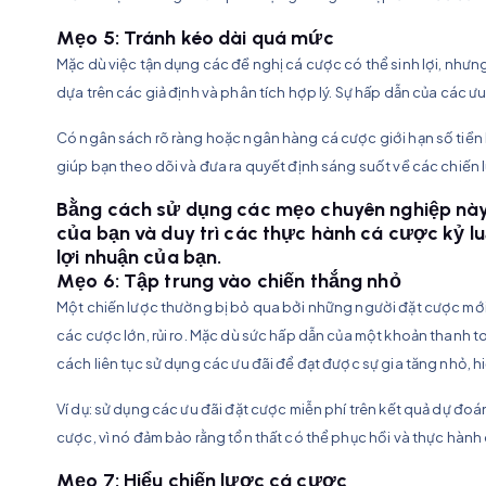
Mẹo 5: Tránh kéo dài quá mức
Mặc dù việc tận dụng các đề nghị cá cược có thể sinh lợi, nhưn
dựa trên các giả định và phân tích hợp lý. Sự hấp dẫn của các ư
Có ngân sách rõ ràng hoặc ngân hàng cá cược giới hạn số tiền bạn 
giúp bạn theo dõi và đưa ra quyết định sáng suốt về các chiến 
Bằng cách sử dụng các mẹo chuyên nghiệp này,
của bạn và duy trì các thực hành cá cược kỷ l
lợi nhuận của bạn.
Mẹo 6: Tập trung vào chiến thắng nhỏ
Một chiến lược thường bị bỏ qua bởi những người đặt cược mới 
các cược lớn, rủi ro. Mặc dù sức hấp dẫn của một khoản thanh 
cách liên tục sử dụng các ưu đãi để đạt được sự gia tăng nhỏ,
Ví dụ: sử dụng các ưu đãi đặt cược miễn phí trên kết quả dự đoá
cược, vì nó đảm bảo rằng tổn thất có thể phục hồi và thực hành
Mẹo 7: Hiểu chiến lược cá cược