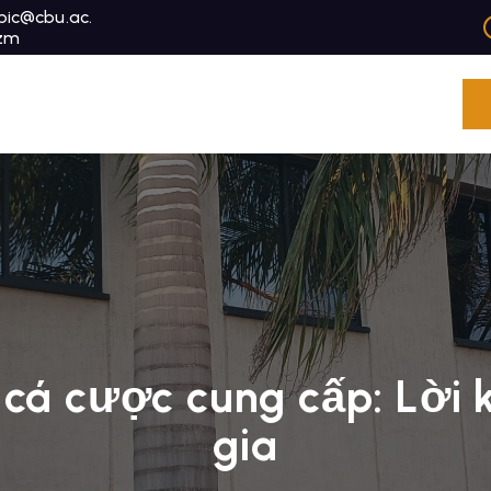
ibic@cbu.ac.
zm
 cá cược cung cấp: Lời 
gia