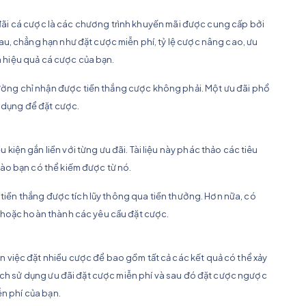
Ưu đãi cá cược là các chương trình khuyến mãi được cung cấp bởi
hau, chẳng hạn như đặt cược miễn phí, tỷ lệ cược nâng cao, ưu
óa hiệu quả cá cược của bạn.
hường chỉ nhận được tiền thắng cược không phải. Một ưu đãi phổ
ử dụng để đặt cược.
iện gắn liền với từng ưu đãi. Tài liệu này phác thảo các tiêu
nào bạn có thể kiếm được từ nó.
t tiền thắng được tích lũy thông qua tiền thưởng. Hơn nữa, có
ng hoặc hoàn thành các yêu cầu đặt cược.
n việc đặt nhiều cược để bao gồm tất cả các kết quả có thể xảy
 cách sử dụng ưu đãi đặt cược miễn phí và sau đó đặt cược ngược
ễn phí của bạn.