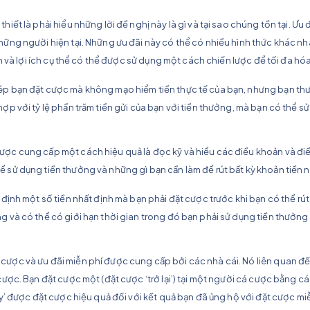
thiết là phải hiểu những lời đề nghị này là gì và tại sao chúng tồn tại. 
những người hiện tại. Những ưu đãi này có thể có nhiều hình thức khác n
kiện và lợi ích cụ thể có thể được sử dụng một cách chiến lược để tối đa h
phép bạn đặt cược mà không mạo hiểm tiền thực tế của bạn, nhưng bạn t
hợp với tỷ lệ phần trăm tiền gửi của bạn với tiền thưởng, mà bạn có thể s
ược cung cấp một cách hiệu quả là đọc kỹ và hiểu các điều khoản và điều k
ể sử dụng tiền thưởng và những gì bạn cần làm để rút bất kỳ khoản tiền 
ỉ định một số tiền nhất định mà bạn phải đặt cược trước khi bạn có thể rú
ởng và có thể có giới hạn thời gian trong đó bạn phải sử dụng tiền thưở
 cược và ưu đãi miễn phí được cung cấp bởi các nhà cái. Nó liên quan đế
á cược. Bạn đặt cược một (đặt cược ‘trở lại’) tại một người cá cược bằng
Lay’ được đặt cược hiệu quả đối với kết quả bạn đã ủng hộ với đặt cược mi