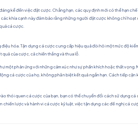
đáng kể đến việc đặt cược. Chẳng hạn, các quy định mới có thể hạn chế
 các khía cạnh này đảm bảo rằng những người đặt cược không chỉ hoạt đ
 quả cá cược.
điệu hóa. Tận dụng cá cược cung cấp hiệu quả đòi hỏi một mức độ kiểm 
 quả của cược, cả chiến thắng và thua lỗ.
ư một phản ứng với những cảm xúc như sự phấn khích hoặc thất vọng. 
g cá cược của họ, không phân biệt kết quả ngắn hạn. Cách tiếp cận kỷ l
ào thói quen cá cược của bạn, bạn có thể chuyển đổi cách sử dụng cá c
ện chiến lược và hành vi cá cược kỷ luật, việc tận dụng các đề nghị cá c