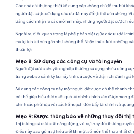
Các nhà cái thường thiết kế cung cấp không chỉ để thu hút khá
người đặt cược sử dụng các ưu đãi này để lợi thế của chúng. Ví 
Bằng cách nhận ra các mô hình này, những người đặt cược hiểu b
Ngoài ra, điều quan trọng là phải phân biệt giữa các ưu đãi chí
mà lợi ích trở nên gần như không thể. Nhận thức được những cá
thuận lợi.
Mẹo 8: Sử dụng các công cụ và tài nguyên
Người đặt cược chuyên nghiệp thường sử dụng nhiều công cụ v
trang web so sánh kỳ lạ, máy tính cá cược và thậm chí đánh giá
Sử dụng các công cụ này, một người đặt cược có thể nhanh chón
có thể giúp hiểu được kết quả tài chính chính xác được mong đợ
chính xác phù hợp với các kế hoạch đòn bẩy tài chính và quảng
Mẹo 9: Được thông báo về những thay đổi thị
Thị trường cá cược rất năng động, với sự thay đổi thường xuyên
Điều này bao gồm sự hiểu biết khi một số môn thể thao nhất địn