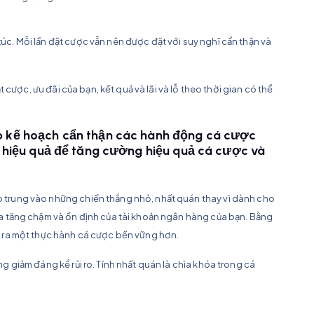
úc. Mỗi lần đặt cược vẫn nên được đặt với suy nghĩ cẩn thận và
 cược, ưu đãi của bạn, kết quả và lãi và lỗ theo thời gian có thể
p kế hoạch cẩn thận các hành động cá cược
h hiệu quả để tăng cường hiệu quả cá cược và
p trung vào những chiến thắng nhỏ, nhất quán thay vì dành cho
ia tăng chậm và ổn định của tài khoản ngân hàng của bạn. Bằng
o ra một thực hành cá cược bền vững hơn.
g giảm đáng kể rủi ro. Tính nhất quán là chìa khóa trong cá