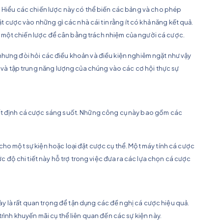
 Hiểu các chiến lược này có thể biến các bảng và cho phép
 cược vào những gì các nhà cái tin rằng ít có khả năng kết quả.
là một chiến lược để cân bằng trách nhiệm của người cá cược.
t nhưng đòi hỏi các điều khoản và điều kiện nghiêm ngặt như vậy
 và tập trung năng lượng của chúng vào các cơ hội thực sự
yết định cá cược sáng suốt. Những công cụ này bao gồm các
ho một sự kiện hoặc loại đặt cược cụ thể. Một máy tính cá cược
 độ chi tiết này hỗ trợ trong việc đưa ra các lựa chọn cá cược
ày là rất quan trọng để tận dụng các đề nghị cá cược hiệu quả.
ình khuyến mãi cụ thể liên quan đến các sự kiện này.