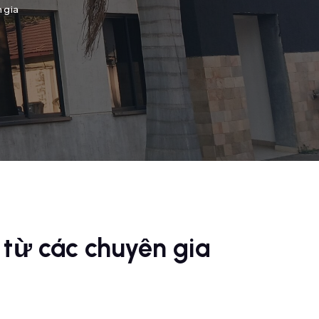
 gia
 từ các chuyên gia