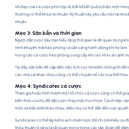
Vẻ đẹp của cá cược phù hợp là, bất kể kết quả sự kiện, một tr
thường có thể khóa lợi nhuận. Kỹ thuật này yêu cầu một tài khoả
nhuận.
Mẹo 3: Săn bắn và thời gian
Người đặt cược dày dạn hiểu rằng thời gian là rất quan trọng k
trình khuyến mãi hào phóng và sẵn sàng hành động khi họ làm. 
trong các cá cược hào phóng cung cấp khi các nhà cái cạnh tra
Tại đây, săn bắn đề cập đến việc tích cực tìm kiếm những lời đề 
các nhà cái khác nhau cũng có thể chuyên về các loại thể thao h
Mẹo 4: Syndicates cá cược
Tham gia hoặc hình thành một tổ chức cá cược cũng có thể giú
kiến ​​thức của họ để đặt cược thay mặt cho nhóm. Cách tiếp c
môn và hiểu biết khác nhau, điều này có thể dẫn đến các quyết 
Syndicates có thể lập kế hoạch chiến lược để chi trả nhiều ưu đã
thỏa thuận rõ ràng là rất quan trọng trong các tập đoàn để đảm