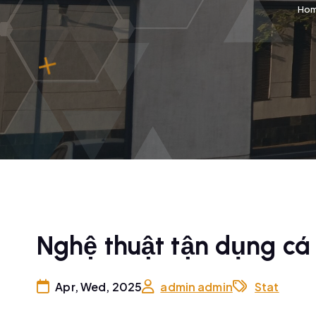
Ho
Nghệ thuật tận dụng cá
Apr, Wed, 2025
admin admin
Stat