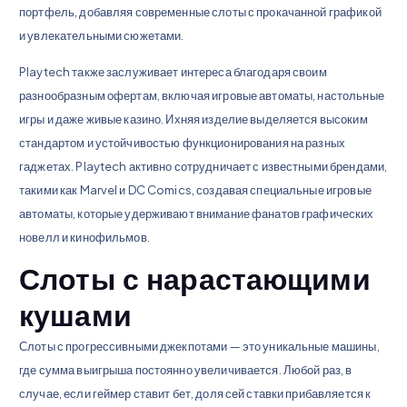
портфель, добавляя современные слоты с прокачанной графикой
и увлекательными сюжетами.
Playtech также заслуживает интереса благодаря своим
разнообразным офертам, включая игровые автоматы, настольные
игры и даже живые казино. Ихняя изделие выделяется высоким
стандартом и устойчивостью функционирования на разных
гаджетах. Playtech активно сотрудничает с известными брендами,
такими как Marvel и DC Comics, создавая специальные игровые
автоматы, которые удерживают внимание фанатов графических
новелл и кинофильмов.
Слоты с нарастающими
кушами
Слоты с прогрессивными джекпотами — это уникальные машины,
где сумма выигрыша постоянно увеличивается. Любой раз, в
случае, если геймер ставит бет, доля сей ставки прибавляется к