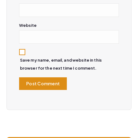
Website
Save my name, email, and website in this
browser for the next time I comment.