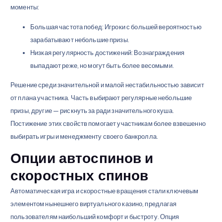
моменты:
Большая частота побед: Игроки с большей вероятностью
зарабатывают небольшие призы.
Низкая регулярность достижений: Вознаграждения
выпадают реже, но могут быть более весомыми.
Решение среди значительной и малой нестабильностью зависит
от плана участника. Часть выбирают регулярные небольшие
призы, другие — рискнуть за ради значительного куша.
Постижение этих свойств помогает участникам более взвешенно
выбирать игры и менеджменту своего банкролла.
Опции автоспинов и
скоростных спинов
Автоматическая игра и скоростные вращения стали ключевым
элементом нынешнего виртуального казино, предлагая
пользователям наибольший комфорт и быстроту. Опция