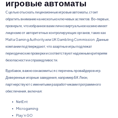
игровые автоматы
С целью отыскать лицензионные игровые автоматы, стоит
обратить внимание на несколько ключевых аспектов. Во-первых,
проверьте, что избранное вами лично виртуальное казино имеет
лицензию от авторитетных контролирующих органов, таких как
Malta Gaming Authority или UK Gambling Commission. Данные
компании подтверждают, что азартные игры подлежат
периодические проверки и соответствуют надежным критериям
безопасности и справедливости.
Вдобавок, важно ознакомиться с перечень провайдеров игр.
Доверенные игорные заведения, например БК Леон,
партнерствуют с именитыми разработчиками программного
обеспечения, включая:
NetEnt
Microgaming
Play’n GO