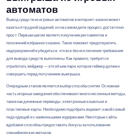
автоматов
Вывод средств из игровых автоматов в интернет-казино может
казаться трудной задачей, но на самом деле процесс достаточно
прост. Первым шагом является изучение регламентов и
положений избранного казино. Такое поможет предотвратить
недоразумений и убедиться, что все без исключения требования
для вывода средств выполнены. Как правило, требуется
отработать вейджер — это объем пари, которое геймер должен
совершить перед получением выигрыша.
Очередным этапом является выбор способа снятия. Основная
часть игорные заведения обеспечивают многочисленные методы,
такие как денежные переводы, электронные кошельки и
пластиковые карты. Необходимо подобрать вариант, какой самый
подходящий и с наименьшими издержками. Некоторые сайты
вдобавок способны предоставить бонусы за пользование
специфических методов.