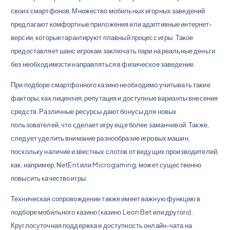
своих смартфонов. Множество мобильных игорных заведений
предлагают комфортные приложения или адаптивные интернет-
версии, которые гарантируют плавный процесс игры. Такое
предоставляет шанс игрокам заключать пари на реальные деньги
без необходимости направляться в физическое заведение.
При подборе смартфонного казино необходимо учитывать такие
факторы, как лицензия, репутация и доступные варианты внесения
средств. Различные ресурсы дают бонусы для новых
пользователей, что сделает игру еще более заманчивой. Также,
следует уделить внимание разнообразие игровых машин,
поскольку наличие известных слотов от ведущих производителей,
как, например, NetEnt или Microgaming, может существенно
повысить качество игры.
Техническая сопровождение также имеет важную функцию в
подборе мобильного казино (казино Leon Bet или другого).
Круглосуточная поддержка и доступность онлайн-чата на