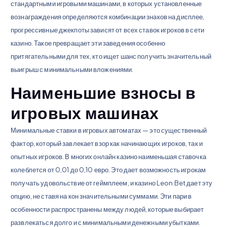
стандартными игровыми машинами, в которых установленные
вознаграждения определяются комбинации знаков на дисплее,
прогрессивные джекпоты зависят от всех ставок игроков в сети
казино. Такое превращает эти заведения особенно
притягательными для тех, кто ищет шанс получить значительный
выигрыш с минимальными вложениями.
Наименьшие взносы в
игровых машинах
Минимальные ставки в игровых автоматах — это существенный
фактор, который завлекает взор как начинающих игроков, так и
опытных игроков. В многих онлайн казино наименьшая ставочка
колеблется от 0,01 до 0,10 евро. Это дает возможность игрокам
получать удовольствие от геймплеем, и казино Leon Bet дает эту
опцию, не ставя на кон значительными суммами. Эти пари в
особенности распространены между людей, которые выбирает
развлекаться долго и с минимальными денежными убытками.