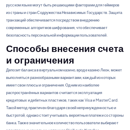
русском языке могут быть решающими факторами для геймеров
из страны и стран Содружества Независимых Государств. Защита
транзакций обеспечивается посредством внедрению
современных алгоритмов шифрования, что обеспечивает
безопасность персональной информации пользователей.
Способы внесения счета
и ограничения
Депозит баланса в виртуальном казино, вроде казино Леон, может
выполняться разнообразными вариантами, каждый из которых
имеет свои плюсы и ограничения. Одним из наиболее
распространённых вариантов считается эксплуатация
кредитовых и дебетных пластиков, таких как Visa и MasterCard.
Такой метод практичен благодаря своей непринужденностью и
быстротой, однако стоит учитывать вероятные платежи со стороны
банка. Также значительное количество пользователи выбирают