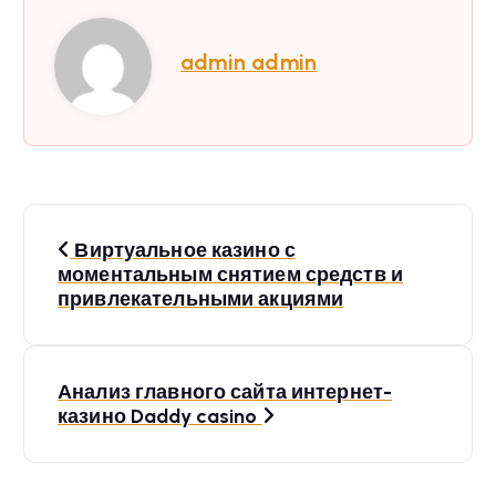
admin admin
P
Виртуальное казино с
o
моментальным снятием средств и
привлекательными акциями
s
t
Анализ главного сайта интернет-
n
казино Daddy casino
a
v