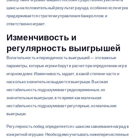
шансы на положительный результат раунда, особенно если игрок
придерживается стратегии управления банкроллом, и
ответственно играет.
Изменчивость и
регулярность выигрышей
Волатильность и периодичность выигрышей — это важные
параметры, которые игроки берут в расчет при определении игр в
игорном доме. Изменчивость задает, в какой степени часто и
насколько значительно выдаются выигрыши. Высокая
нестабильность подразумевает редковременные, но
значительные выигрыши, в то время как маленькая
нестабильность подразумевает регулярные, но маленькие
выигрыши.
Регулярность побед определяется с шансом завоевания наград в
конкретной игрушке. Необходимо учитывать нижеперечисленные