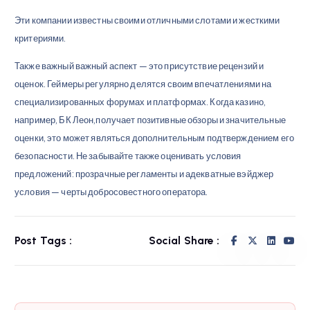
Эти компании известны своими отличными слотами и жесткими
критериями.
Также важный важный аспект — это присутствие рецензий и
оценок. Геймеры регулярно делятся своим впечатлениями на
специализированных форумах и платформах. Когда казино,
например, БК Леон,получает позитивные обзоры и значительные
оценки, это может являться дополнительным подтверждением его
безопасности. Не забывайте также оценивать условия
предложений: прозрачные регламенты и адекватные вэйджер
условия — черты добросовестного оператора.
Post Tags :
Social Share :