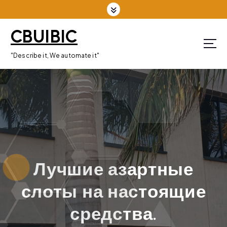
S
k
CBUIBIC
i
p
"Describe it, We automate it"
t
o
c
o
n
t
e
n
Лучшие азартные
t
слоты на настоящие
средства.