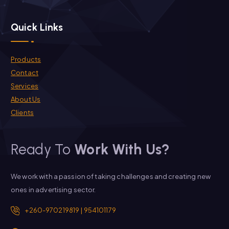
Quick Links
Products
Contact
Services
About Us
Clients
Ready To
Work With Us?
We work with a passion of taking challenges and creating new
ones in advertising sector.
+260-970219819 | 954101179