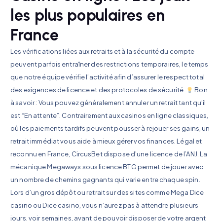
les plus populaires en
France
Les vérifications liées aux retraits et à la sécurité du compte
peuvent parfois entraîner des restrictions temporaires, le temps
que notre équipe vérifie l’activité afin d’assurer le respect total
des exigences de licence et des protocoles de sécurité.
Bon
à savoir : Vous pouvez généralement annuler un retrait tant qu’il
est “En attente”. Contrairement aux casinos en ligne classiques,
où les paiements tardifs peuvent pousser à rejouer ses gains, un
retrait immédiat vous aide à mieux gérer vos finances. Légal et
reconnu en France, CircusBet dispose d’une licence de l’ANJ. La
mécanique Megaways sous licence BTG permet de jouer avec
un nombre de chemins gagnants qui varie entre chaque spin.
Lors d’un gros dépôt ou retrait sur des sites comme Mega Dice
casino ou Dice casino, vous n’aurez pas à attendre plusieurs
jours, voir semaines, avant de pouvoir disposer de votre argent