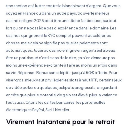
transaction et à lutter contre le blanchiment d’argent. Que vous
soyez en France ou dans un autre pays, trouver le meilleur
casino en ligne 2025 peut être une tâche fastidieuse, surtout
lorsqu’on ne possède pas d’expérience dans le domaine. Les
casinos qui ignorent le KYC complet peuvent accélérer les
choses, mais cela ne signifie pas que les paiements sont
automatiques. Jouer au casino en ligne en argent réel a beau
être un pari risqué c’est le cas de le dire, ça n’en demeure pas
moins une expérience excitante à faire au moins une fois dans
sa vie. Réponse : Bonus sans dépôt : jusqu’à 50€ offerts. Pour
viser gros, mieux vaut privilégier les slots à haut RTP, certains jeux
de vidéo poker ou quelques jackpots progressifs, en gardant
en tête que plus le potentiel de gain est élevé, plus la variance
l’est aussi. Citons les cartes bancaires, les portefeuilles
électroniques PayPal, Skrill, Neteller.
Virement Instantané pour le retrait