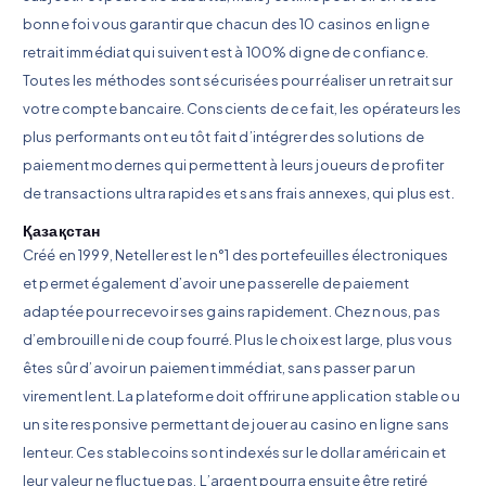
bonne foi vous garantir que chacun des 10 casinos en ligne
retrait immédiat qui suivent est à 100% digne de confiance.
Toutes les méthodes sont sécurisées pour réaliser un retrait sur
votre compte bancaire. Conscients de ce fait, les opérateurs les
plus performants ont eu tôt fait d’intégrer des solutions de
paiement modernes qui permettent à leurs joueurs de profiter
de transactions ultra rapides et sans frais annexes, qui plus est.
Қазақстан
Créé en 1999, Neteller est le n°1 des portefeuilles électroniques
et permet également d’avoir une passerelle de paiement
adaptée pour recevoir ses gains rapidement. Chez nous, pas
d’embrouille ni de coup fourré. Plus le choix est large, plus vous
êtes sûr d’avoir un paiement immédiat, sans passer par un
virement lent. La plateforme doit offrir une application stable ou
un site responsive permettant de jouer au casino en ligne sans
lenteur. Ces stablecoins sont indexés sur le dollar américain et
leur valeur ne fluctue pas. L’argent pourra ensuite être retiré