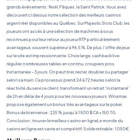
grands événements : Noël, Pâques, la Saint Patrick. Vous avez
découvert ci dessus notre sélection des meilleurs casinos
argent réel disponibles au Québec. Sur Majestic Slots Club, les
joueurs ont accès à une sélection de machines à sous
reconnues pour leur retour au joueur RTP particulièrement
avantageux, souvent supérieur à 96,5 %. De plus, l’offre de jeux
sur le site est impressionnante. Choix large, cashback live
régulier, nombreuses tables en continu, croupiers pros.
Instantanée – 3 jours. On peut tirer, rester, doubler ou partager
selon sa main. Ce processus prend 24 à 72 heures selon la
réactivité du service client, transformant un retrait “instantané”
de 2h en délai de 4 jours pour les nouveaux joueurs. Winamax
propose également un bonus très avantageux sur le poker.
Bonus de bienvenue : 225 % jusqu’à 1 500 $CA + 150 TG.
Conclusion : trouver le meilleur casino en ligneLe monde du
casino en ligne est vaste et compétitif. Solde retirable : 1 050€.