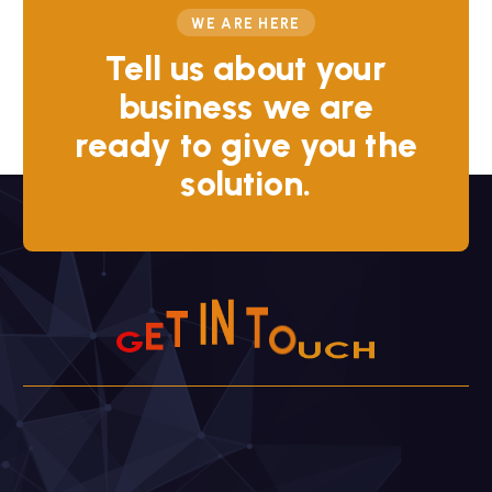
o
WE ARE HERE
n
Tell us about your
business we are
ready to give you the
solution.
C
H
U
O
G
E
T
T
N
I