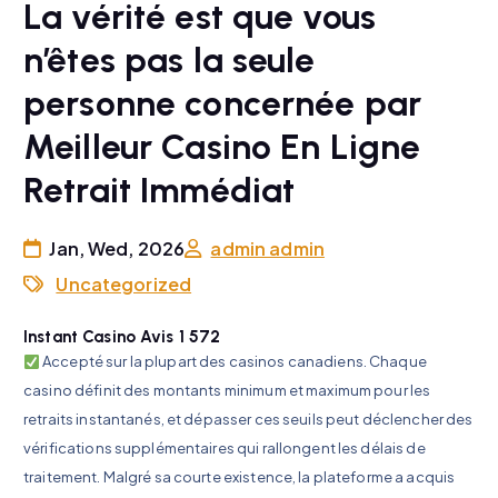
La vérité est que vous
n’êtes pas la seule
personne concernée par
Meilleur Casino En Ligne
Retrait Immédiat
Jan, Wed, 2026
admin admin
Uncategorized
Instant Casino Avis 1 572
Accepté sur la plupart des casinos canadiens. Chaque
casino définit des montants minimum et maximum pour les
retraits instantanés, et dépasser ces seuils peut déclencher des
vérifications supplémentaires qui rallongent les délais de
traitement. Malgré sa courte existence, la plateforme a acquis