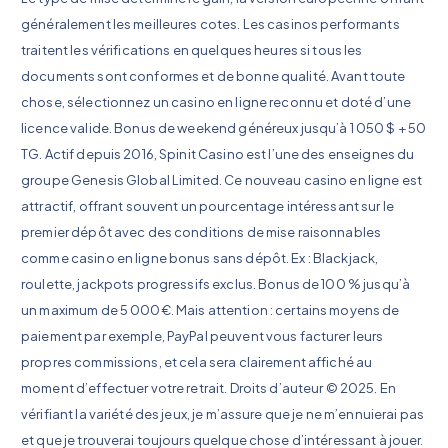
généralement les meilleures cotes. Les casinos performants
traitent les vérifications en quelques heures si tous les
documents sont conformes et de bonne qualité. Avant toute
chose, sélectionnez un casino en ligne reconnu et doté d’une
licence valide. Bonus de weekend généreux jusqu’à 1 050 $ + 50
TG. Actif depuis 2016, Spinit Casino est l’une des enseignes du
groupe Genesis Global Limited. Ce nouveau casino en ligne est
attractif, offrant souvent un pourcentage intéressant sur le
premier dépôt avec des conditions de mise raisonnables
comme casino en ligne bonus sans dépôt. Ex : Blackjack,
roulette, jackpots progressifs exclus. Bonus de 100 % jusqu’à
un maximum de 5 000€. Mais attention : certains moyens de
paiement par exemple, PayPal peuvent vous facturer leurs
propres commissions, et cela sera clairement affiché au
moment d’effectuer votre retrait. Droits d’auteur © 2025. En
vérifiant la variété des jeux, je m’assure que je ne m’ennuierai pas
et que je trouverai toujours quelque chose d’intéressant à jouer.