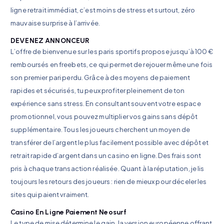
ligne retrait immédiat, c’est moins de stress et surtout, zéro
mauvaise surprise à l’arrivée.
DEVENEZ ANNONCEUR
L’offre de bienvenue sur les paris sportifs propose jusqu’à 100 €
remboursés en freebets, ce qui permet de rejouer même une fois
son premier pari perdu. Grâce à des moyens de paiement
rapides et sécurisés, tu peux profiter pleinement de ton
expérience sans stress. En consultant souvent votre espace
promotionnel, vous pouvez multiplier vos gains sans dépôt
supplémentaire. Tous les joueurs cherchent un moyen de
transférer de l’argent le plus facilement possible avec dépôt et
retrait rapide d’argent dans un casino en ligne. Des frais sont
pris à chaque transaction réalisée. Quant à la réputation, je lis
toujours les retours des joueurs : rien de mieux pour déceler les
sites qui paient vraiment.
Casino En Ligne Paiement Neosurf
Le type de mise détermine le gain, la version européenne offrant