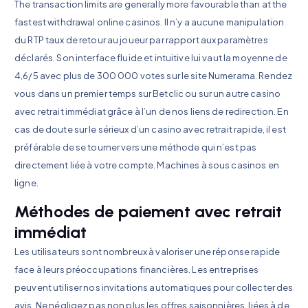
The transaction limits are generally more favourable than at the
fastest withdrawal online casinos. Il n’y a aucune manipulation
du RTP taux de retour au joueur par rapport aux paramètres
déclarés. Son interface fluide et intuitive lui vaut la moyenne de
4,6/5 avec plus de 300 000 votes sur le site Numerama. Rendez
vous dans un premier temps sur Betclic ou sur un autre casino
avec retrait immédiat grâce à l’un de nos liens de redirection. En
cas de doute sur le sérieux d’un casino avec retrait rapide, il est
préférable de se tourner vers une méthode qui n’est pas
directement liée à votre compte. Machines à sous casinos en
ligne.
Méthodes de paiement avec retrait
immédiat
Les utilisateurs sont nombreux à valoriser une réponse rapide
face à leurs préoccupations financières. Les entreprises
peuvent utiliser nos invitations automatiques pour collecter des
avis. Ne négligez pas non plus les offres saisonnières, liées à de