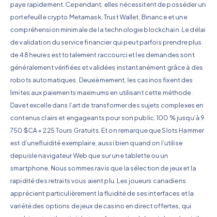
paye rapidement. Cependant, elles nécessitent de posséder un
portefeuille crypto Metamask, Trust Wallet, Binance et une
compréhension minimale de la technologie blockchain. Le délai
de validation du service financier qui peut parfois prendre plus
de 48 heures est totalement raccourci et les demandes sont
généralement vérifiées et validées instantanément grâce à des
robots automatiques. Deuxièmement, les casinos fixent des
limites aux paiements maximums en utilisant cette méthode.
Davet excelle dans l’art de transformer des sujets complexes en
contenus clairs et engageants pour son public. 100 % jusqu’à 9
750 $CA + 225 Tours Gratuits. Et on remarque que Slots Hammer
est d’unefluidité exemplaire, aussi bien quand on l’utilise
depuisle navigateur Web que sur une tablette ou un
smartphone. Nous sommes ravis que la sélection de jeux et la
rapidité des retraits vous aient plu. Les joueurs canadiens
apprécient particulièrement la fluidité de ses interfaces et la
variété des options de jeux de casino en direct offertes, qui