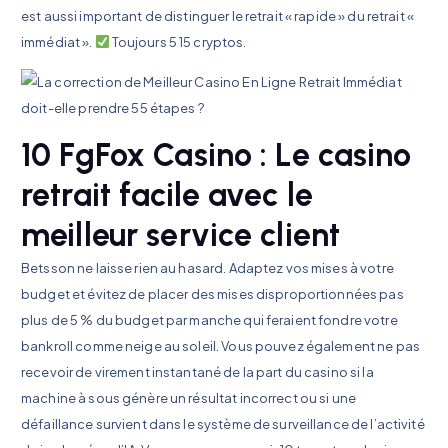
est aussi important de distinguer le retrait « rapide » du retrait «
immédiat ».
Toujours 5 15 cryptos.
10 FgFox Casino : Le casino
retrait facile avec le
meilleur service client
Betsson ne laisse rien au hasard. Adaptez vos mises à votre
budget et évitez de placer des mises disproportionnées pas
plus de 5 % du budget par manche qui feraient fondre votre
bankroll comme neige au soleil. Vous pouvez également ne pas
recevoir de virement instantané de la part du casino si la
machine à sous génère un résultat incorrect ou si une
défaillance survient dans le système de surveillance de l’activité