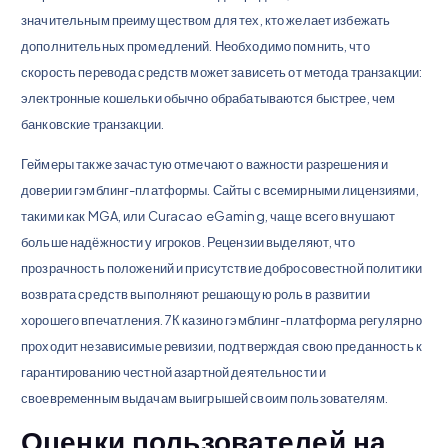
значительным преимуществом для тех, кто желает избежать
дополнительных промедлений. Необходимо помнить, что
скорость перевода средств может зависеть от метода транзакции:
электронные кошельки обычно обрабатываются быстрее, чем
банковские транзакции.
Геймеры также зачастую отмечают о важности разрешения и
доверии гэмблинг-платформы. Сайты с всемирными лицензиями,
такими как MGA, или Curacao eGaming, чаще всего внушают
больше надёжности у игроков. Рецензии выделяют, что
прозрачность положений и присутствие добросовестной политики
возврата средств выполняют решающую роль в развитии
хорошего впечатления. 7К казино гэмблинг-платформа регулярно
проходит независимые ревизии, подтверждая свою преданность к
гарантированию честной азартной деятельности и
своевременным выдачам выигрышей своим пользователям.
Оценки пользователей на