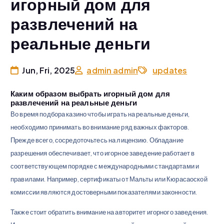
игорный дом для
развлечений на
реальные деньги
Jun, Fri, 2025
admin admin
updates
Каким образом выбрать игорный дом для
развлечений на реальные деньги
Во время подбора казино чтобы играть на реальные деньги,
необходимо принимать во внимание ряд важных факторов.
Прежде всего, сосредоточьтесь на лицензию. Обладание
разрешения обеспечивает, что игорное заведение работает в
соответствующем порядке с международными стандартами и
правилами. Например, сертификаты от Мальты или Кюрасаоской
комиссии являются достоверными показателями законности.
Также стоит обратить внимание на авторитет игорного заведения.