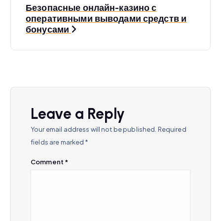
Безопасные онлайн-казино с
o
оперативными выводами средств и
бонусами
s
t
n
a
Leave a Reply
v
Your email address will not be published.
Required
i
fields are marked
*
g
Comment
*
a
t
i