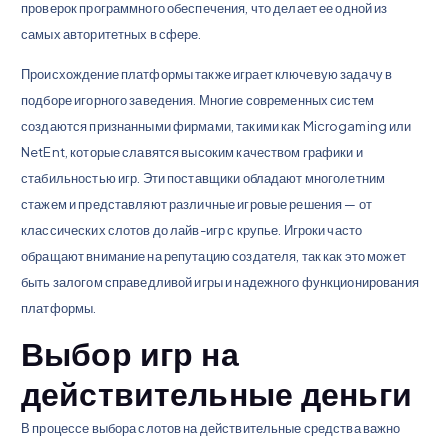
проверок программного обеспечения, что делает ее одной из
самых авторитетных в сфере.
Происхождение платформы также играет ключевую задачу в
подборе игорного заведения. Многие современных систем
создаются признанными фирмами, такими как Microgaming или
NetEnt, которые славятся высоким качеством графики и
стабильностью игр. Эти поставщики обладают многолетним
стажем и представляют различные игровые решения — от
классических слотов до лайв-игр с крупье. Игроки часто
обращают внимание на репутацию создателя, так как это может
быть залогом справедливой игры и надежного функционирования
платформы.
Выбор игр на
действительные деньги
В процессе выбора слотов на действительные средства важно