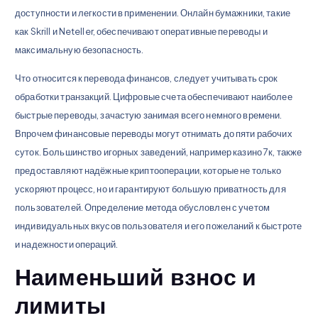
доступности и легкости в применении. Онлайн бумажники, такие
как Skrill и Neteller, обеспечивают оперативные переводы и
максимальную безопасность.
Что относится к перевода финансов, следует учитывать срок
обработки транзакций. Цифровые счета обеспечивают наиболее
быстрые переводы, зачастую занимая всего немного времени.
Впрочем финансовые переводы могут отнимать до пяти рабочих
суток. Большинство игорных заведений, например казино 7к, также
предоставляют надёжные криптооперации, которые не только
ускоряют процесс, но и гарантируют большую приватность для
пользователей. Определение метода обусловлен с учетом
индивидуальных вкусов пользователя и его пожеланий к быстроте
и надежности операций.
Наименьший взнос и
лимиты