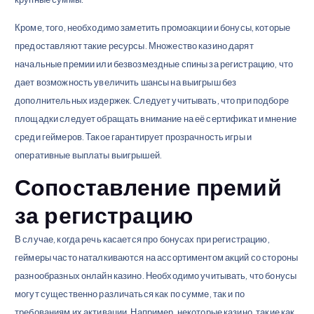
Кроме, того, необходимо заметить промоакции и бонусы, которые
предоставляют такие ресурсы. Множество казино дарят
начальные премии или безвозмездные спины за регистрацию, что
дает возможность увеличить шансы на выигрыш без
дополнительных издержек. Следует учитывать, что при подборе
площадки следует обращать внимание на её сертификат и мнение
среди геймеров. Такое гарантирует прозрачность игры и
оперативные выплаты выигрышей.
Сопоставление премий
за регистрацию
В случае, когда речь касается про бонусах при регистрацию,
геймеры часто наталкиваются на ассортиментом акций со стороны
разнообразных онлайн казино. Необходимо учитывать, что бонусы
могут существенно различаться как по сумме, так и по
требованиям их активации. Например, некоторые казино, такие как