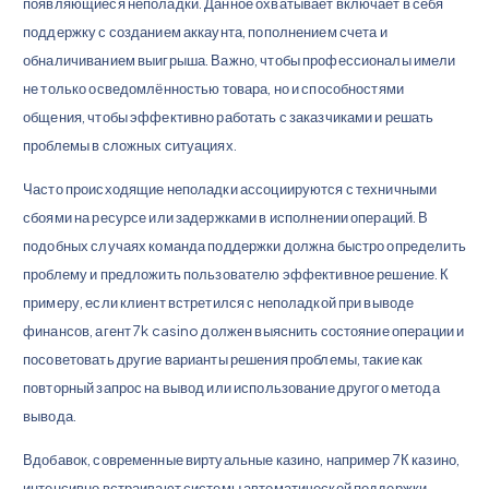
появляющиеся неполадки. Данное охватывает включает в себя
поддержку с созданием аккаунта, пополнением счета и
обналичиванием выигрыша. Важно, чтобы профессионалы имели
не только осведомлённостью товара, но и способностями
общения, чтобы эффективно работать с заказчиками и решать
проблемы в сложных ситуациях.
Часто происходящие неполадки ассоциируются с техничными
сбоями на ресурсе или задержками в исполнении операций. В
подобных случаях команда поддержки должна быстро определить
проблему и предложить пользователю эффективное решение. К
примеру, если клиент встретился с неполадкой при выводе
финансов, агент 7k casino должен выяснить состояние операции и
посоветовать другие варианты решения проблемы, такие как
повторный запрос на вывод или использование другого метода
вывода.
Вдобавок, современные виртуальные казино, например 7К казино,
интенсивно встраивают системы автоматической поддержки,