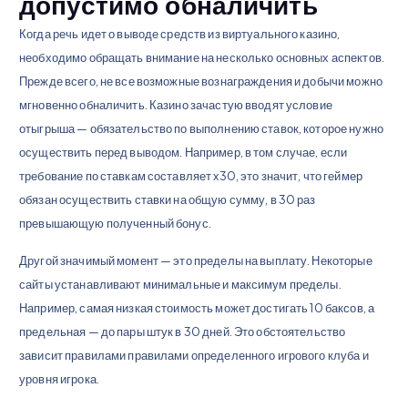
допустимо обналичить
Когда речь идет о выводе средств из виртуального казино,
необходимо обращать внимание на несколько основных аспектов.
Прежде всего, не все возможные вознаграждения и добычи можно
мгновенно обналичить. Казино зачастую вводят условие
отыгрыша — обязательство по выполнению ставок, которое нужно
осуществить перед выводом. Например, в том случае, если
требование по ставкам составляет x30, это значит, что геймер
обязан осуществить ставки на общую сумму, в 30 раз
превышающую полученный бонус.
Другой значимый момент — это пределы на выплату. Некоторые
сайты устанавливают минимальные и максимум пределы.
Например, самая низкая стоимость может достигать 10 баксов, а
предельная — до пары штук в 30 дней. Это обстоятельство
зависит правилами правилами определенного игрового клуба и
уровня игрока.