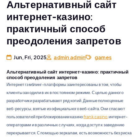
Альтернативный сайт
интернет-казино:
практичный способ
преодоления запретов
Jun, Fri, 2025
admin admin
games
Альтернативный сайт интернет-казино: практичный
способ преодоления запретов
Интернет гэмблинг-платформы заинтересованы в том, чтобы
клиенты заходили в их в постоянном режиме. С целью данного
разработчики разрабатывают ряд копий. Данные полноценные
веб-ресурсы, взятые из официального веб-сайта. Они спасают
пользователей при блокировании казино
frank casino
интернет-
операторами и в различных случаях, когда доступ к заведению
перекрывается. С помощью зеркалам, есть возможность без риска