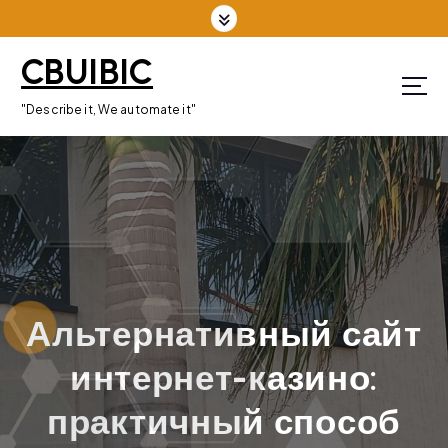
S
k
CBUIBIC
i
p
"Describe it, We automate it"
t
o
c
o
n
t
e
n
Альтернативный сайт
t
интернет-казино:
практичный способ