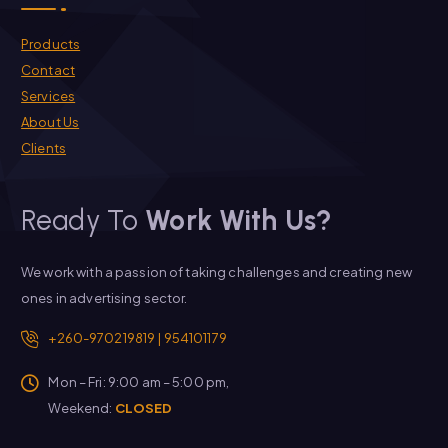
Products
Contact
Services
About Us
Clients
Ready To
Work With Us?
We work with a passion of taking challenges and creating new
ones in advertising sector.
+260-970219819 | 954101179
Mon – Fri: 9:00 am – 5:00 pm,
Weekend:
CLOSED