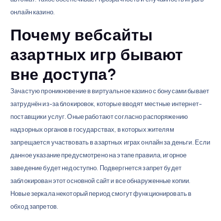
онлайн казино.
Почему вебсайты
азартных игр бывают
вне доступа?
Зачастую проникновение в виртуальное казино с бонусами бывает
затруднён из-за блокировок, которые вводят местные интернет-
поставщики услуг. Оные работают согласно распоряжению
надзорных органов в государствах, в которых жителям
запрещается участвовать в азартных играх онлайн за деньги. Если
данное указание предусмотрено на этапе правила, игорное
заведение будет недоступно. Подвергнется запрет будет
заблокирован этот основной сайт и все обнаруженные копии.
Новые зеркала некоторый период смогут функционировать в
обход запретов.