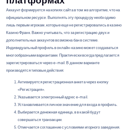
платформах
Аккаунт формируется на копиях сайта в том же алгоритме, что на
официальном ресурсе. Выполнять эту процедуру необходимо
лишь первым игрокам, которые еще не регистрировались в казино
Казино Франк. Важно учитывать, что за регистрацию двух и
дополнительных аккаунтов возможна бан в системе.
Индивидуальный профиль в онлайн-казино может создаваться
многообразными вариантами. Практически всегда предлагается
зарегистрироваться через e-mail. В данном варианте
производятся типовые действия:
Активируется регистрационная анкета через кнопку
«Регистрация».
Указывается электронный адрес e-mail.
Устанавливается личное значение для входа в профиль.
Выбирается денежная единица, в в какой будут
совершаться транзакции.
Отмечается соглашение с условиями игорного заведения.