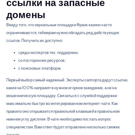
ссылки на запасные
домены
Ввиду того, что зеркальные площадки Франк казино часто
ограничиваются, геймерам нужно обладать ряд действующих
ссылок. Получить их доступно:
среди экспертов тех. поддержки;
со посторонних ресурсов;
с поисковых платформ.
Первый выбор самый надежный. Эксперты саппорта дадут ссылки,
какие на 100% направят в нужное игорное заведение, а не на
мошенническую площадку. Связаться с службой поддержки
максимально быстро во интегрированном интернет-чате. Как
правило оно открывается правильной клавишей в правильном
нижнем углу дисплея. В чате необходимо послать вопрос
специалистам. Вам ответ будет отправлено несколько свежих
линков.