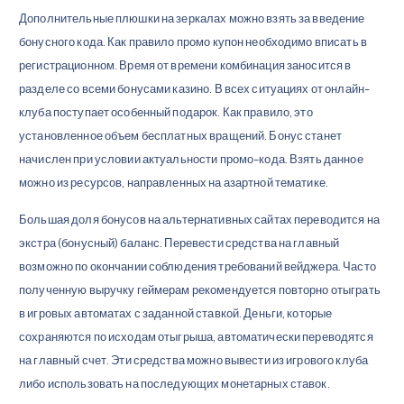
Дополнительные плюшки на зеркалах можно взять за введение
бонусного кода. Как правило промо купон необходимо вписать в
регистрационном. Время от времени комбинация заносится в
разделе со всеми бонусами казино. В всех ситуациях от онлайн-
клуба поступает особенный подарок. Как правило, это
установленное объем бесплатных вращений. Бонус станет
начислен при условии актуальности промо-кода. Взять данное
можно из ресурсов, направленных на азартной тематике.
Большая доля бонусов на альтернативных сайтах переводится на
экстра (бонусный) баланс. Перевести средства на главный
возможно по окончании соблюдения требований вейджера. Часто
полученную выручку геймерам рекомендуется повторно отыграть
в игровых автоматах с заданной ставкой. Деньги, которые
сохраняются по исходам отыгрыша, автоматически переводятся
на главный счет. Эти средства можно вывести из игрового клуба
либо использовать на последующих монетарных ставок.