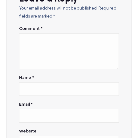
a
Your email address will not be published.
Required
t
fields are marked
*
i
Comment
*
o
n
Name
*
Email
*
Website