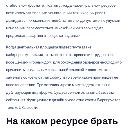
стабильном формате. Поэтому, когда на центральном ресурсе
появилось объявление о выполнении технических работ,
дожидаться их окончания необязательно. Допустимо, не упуская
мгновения, переместиться на какой-либо из зеркал для
продолжить азартного процесса на деньги.
Когда центральная площадка подвергнута атаке
киберпреступниками, это может также привести к трудности с
посещением игорный дом. Для обхождения барьеров необходимо
применить актуальным зеркальной ссылкой. Копия сможет
заменить основную платформу, в то время как не произойдет её
восстановление. При хотению игроки могут задержаться на
дублирующей платформе. Существенной отличия с базовым
сайтом нет. Функционал и дизайн абсолютно схожи. Вариируется
только URL в сети.
На каком ресурсе брать