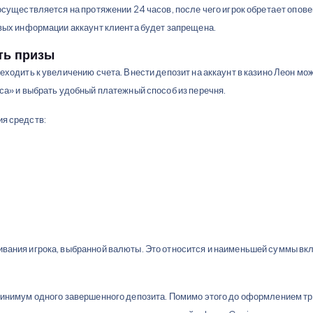
осуществляется на протяжении 24 часов, после чего игрок обретаeт опо
вых информации аккаунт клиента будет запрещена.
ть призы
еходить к увеличению счета. Внести депозит на аккаунт в казино Леон м
са» и выбрать удобный платежный способ из перечня.
я средств:
вания игрока, выбранной валюты. Это относится и наименьшей суммы вкл
инимум одного завершенного депозита. Помимо этого до оформлением тре