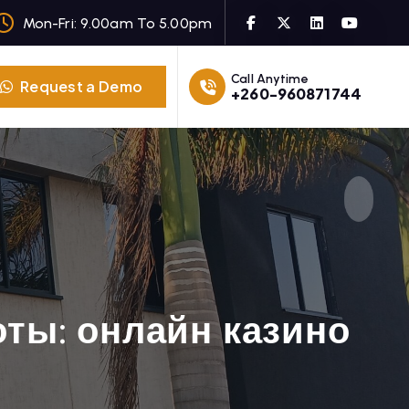
Mon-Fri: 9.00am To 5.00pm
Call Anytime
Request a Demo
+260-960871744
оты: онлайн казино