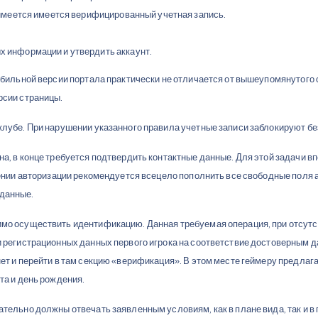
 имеется имеется верифицированный учетная запись.
 информации и утвердить аккаунт.
мобильной версии портала практически не отличается от вышеупомянутого
рсии страницы.
клубе. При нарушении указанного правила учетные записи заблокируют бе
а, в конце требуется подтвердить контактные данные. Для этой задачи вп
шении авторизации рекомендуется всецело пополнить все свободные поля 
 данные.
имо осуществить идентификацию. Данная требуемая операция, при отсут
ии регистрационных данных первого игрока на соответствие достоверным
ет и перейти в там секцию «верификация». В этом месте геймеру предлаг
та и день рождения.
тельно должны отвечать заявленным условиям, как в плане вида, так и в