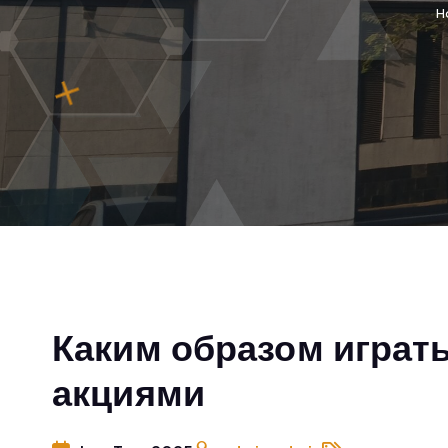
H
Каким образом играть
акциями