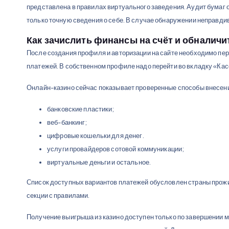
представлена в правилах виртуального заведения. Аудит бумаг 
только точную сведения о себе. В случае обнаружении неправди
Как зачислить финансы на счёт и обналичи
После создания профиля и авторизации на сайте необходимо пер
платежей. В собственном профиле надо перейти во вкладку «Кас
Онлайн-казино сейчас показывает проверенные способы внесени
банковские пластики;
веб-банкинг;
цифровые кошельки для денег.
услуги провайдеров сотовой коммуникации;
виртуальные деньги и остальное.
Список доступных вариантов платежей обусловлен страны прожи
секции с правилами.
Получение выигрыша из казино доступен только по завершении м