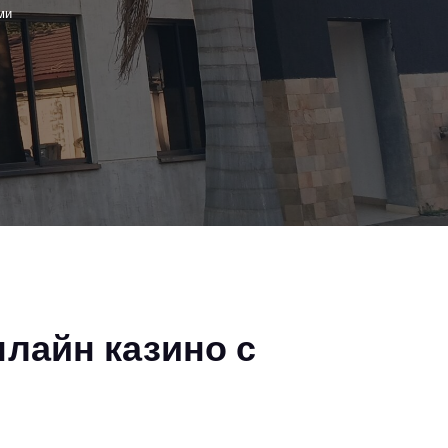
ми
нлайн казино с