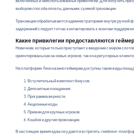
включенных и неиспользованных привилегий. Для получить приза 
выбором способа оплаты, данными, суммой транзакции.
Транзакции обрабатываются администраторами внутри ручной фор
задержаний следует тотчас контактировать к агентам поддержки
Какие привилегии предоставляются геймер
Новичкам, которые только приступают к введение с миром слотов
ориентированы как на новых игроков, так и на регулярных клиент
На платформе Леон казино геймерам доступны такие виды поощр
Вступительный комплект бонусов.
Депозитные поощрения.
Программа верности.
Акционные коды
Премии для крупных игроков.
Кэшбек и другие промоакции.
В настоящее время едва ли удается встретить гэмблинг-платфо