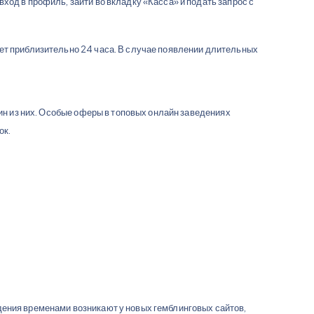
од в профиль, зайти во вкладку «Касса» и подать запрос с
ет приблизительно 24 часа. В случае появлении длительных
дин из них. Особые оферы в топовых онлайн заведениях
ок.
дения временами возникают у новых гемблинговых сайтов,